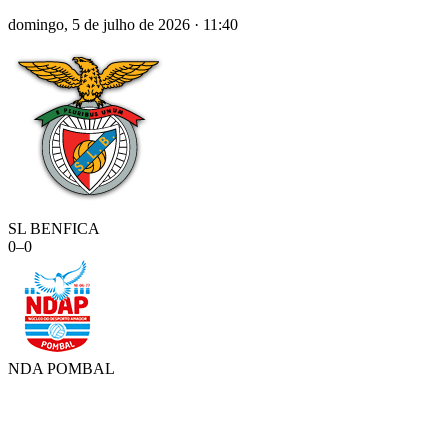
domingo, 5 de julho de 2026
·
11:40
SL BENFICA
0
–
0
NDA POMBAL