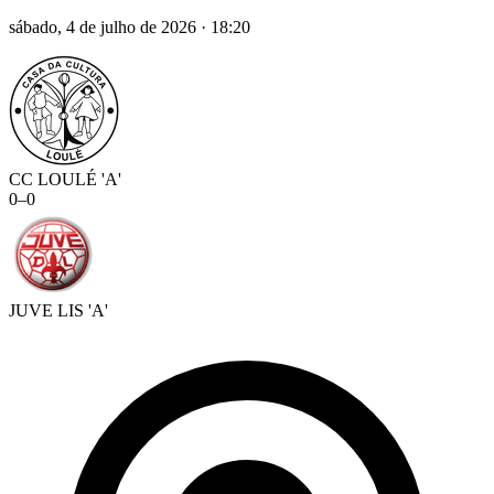
sábado, 4 de julho de 2026
·
18:20
CC LOULÉ 'A'
0
–
0
JUVE LIS 'A'