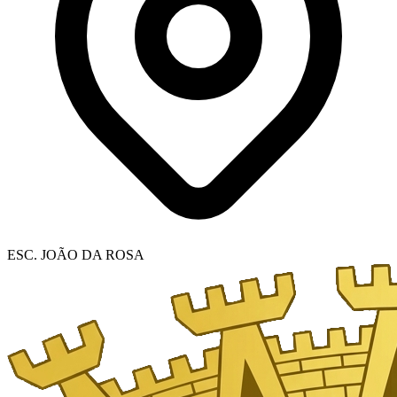
ESC. JOÃO DA ROSA