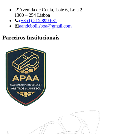
📍
Avenida de Ceuta, Lote 6, Loja 2
1300 – 254 Lisboa
📞
(+351) 215 899 631
📧
aandebollisboa@gmail.com
Parceiros Institucionais