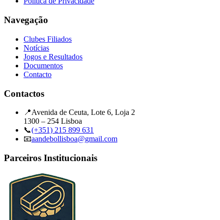
Política de Privacidade
Navegação
Clubes Filiados
Notícias
Jogos e Resultados
Documentos
Contacto
Contactos
📍
Avenida de Ceuta, Lote 6, Loja 2
1300 – 254 Lisboa
📞
(+351) 215 899 631
📧
aandebollisboa@gmail.com
Parceiros Institucionais