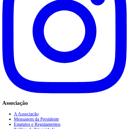
Associação
A Associação
Mensagem da Presidente
Estatutos e Regulamentos