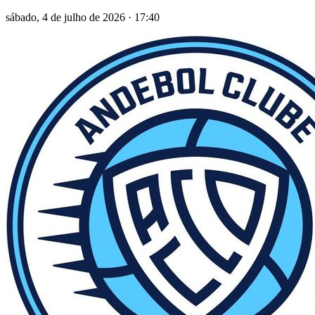
sábado, 4 de julho de 2026
·
17:40