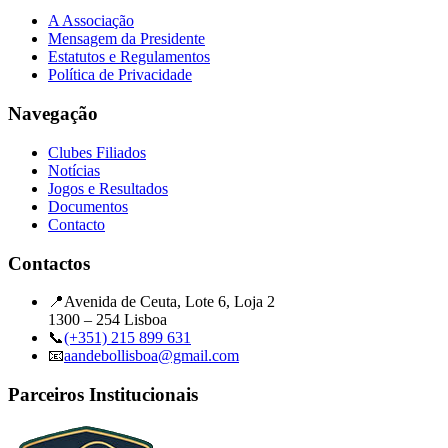
A Associação
Mensagem da Presidente
Estatutos e Regulamentos
Política de Privacidade
Navegação
Clubes Filiados
Notícias
Jogos e Resultados
Documentos
Contacto
Contactos
📍
Avenida de Ceuta, Lote 6, Loja 2
1300 – 254 Lisboa
📞
(+351) 215 899 631
📧
aandebollisboa@gmail.com
Parceiros Institucionais