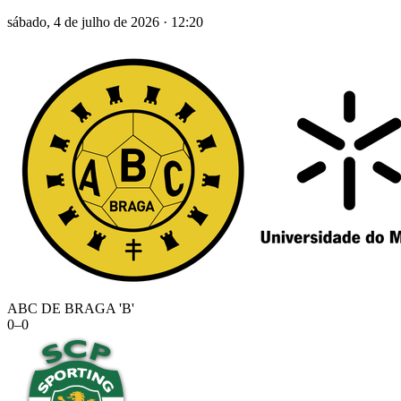
sábado, 4 de julho de 2026
·
12:20
ABC DE BRAGA 'B'
0
–
0