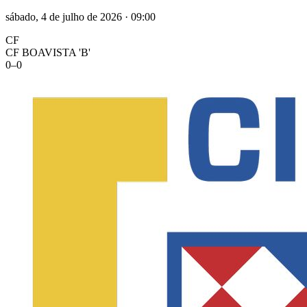
sábado, 4 de julho de 2026
·
09:00
CF
CF BOAVISTA 'B'
0
–
0