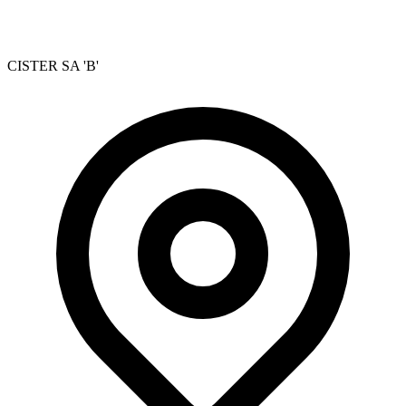
CISTER SA 'B'