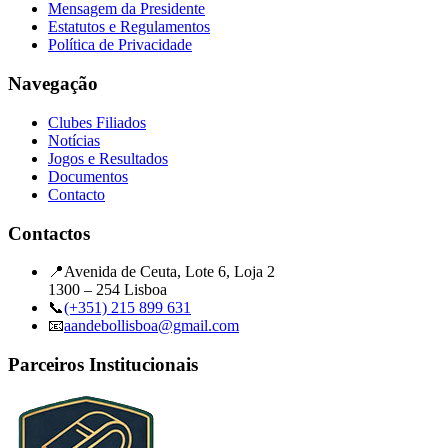
Mensagem da Presidente
Estatutos e Regulamentos
Política de Privacidade
Navegação
Clubes Filiados
Notícias
Jogos e Resultados
Documentos
Contacto
Contactos
📍
Avenida de Ceuta, Lote 6, Loja 2
1300 – 254 Lisboa
📞
(+351) 215 899 631
📧
aandebollisboa@gmail.com
Parceiros Institucionais