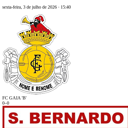
sexta-feira, 3 de julho de 2026
·
15:40
FC GAIA 'B'
0
–
0