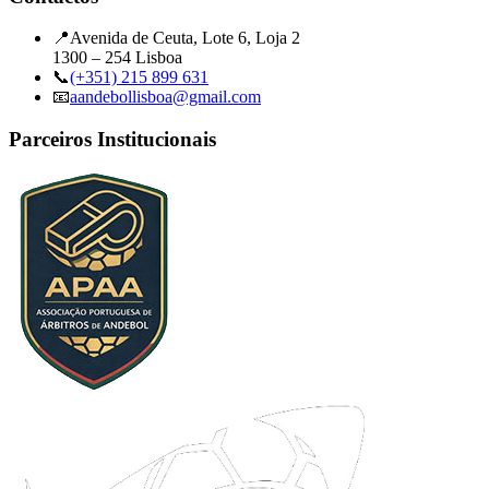
📍
Avenida de Ceuta, Lote 6, Loja 2
1300 – 254 Lisboa
📞
(+351) 215 899 631
📧
aandebollisboa@gmail.com
Parceiros Institucionais