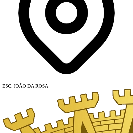
ESC. JOÃO DA ROSA