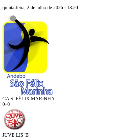
quinta-feira, 2 de julho de 2026
·
18:20
CA S. FÉLIX MARINHA
0
–
0
JUVE LIS 'B'