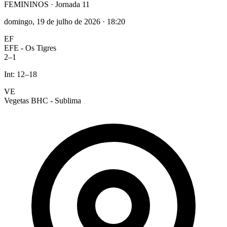
FEMININOS
· Jornada 11
domingo, 19 de julho de 2026
·
18:20
EF
EFE - Os Tigres
2
–
1
Int:
12
–
18
VE
Vegetas BHC - Sublima