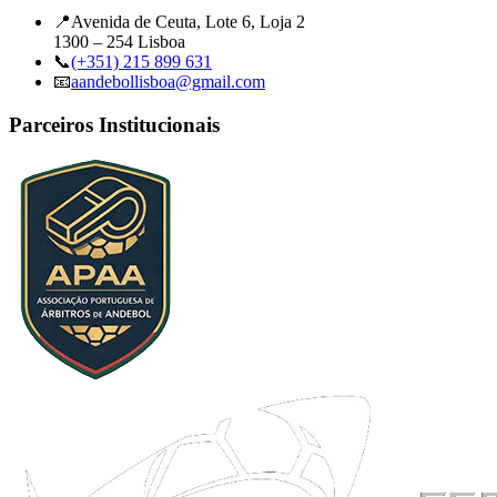
📍
Avenida de Ceuta, Lote 6, Loja 2
1300 – 254 Lisboa
📞
(+351) 215 899 631
📧
aandebollisboa@gmail.com
Parceiros Institucionais