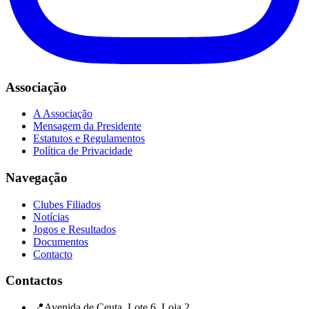
Associação
A Associação
Mensagem da Presidente
Estatutos e Regulamentos
Política de Privacidade
Navegação
Clubes Filiados
Notícias
Jogos e Resultados
Documentos
Contacto
Contactos
📍
Avenida de Ceuta, Lote 6, Loja 2