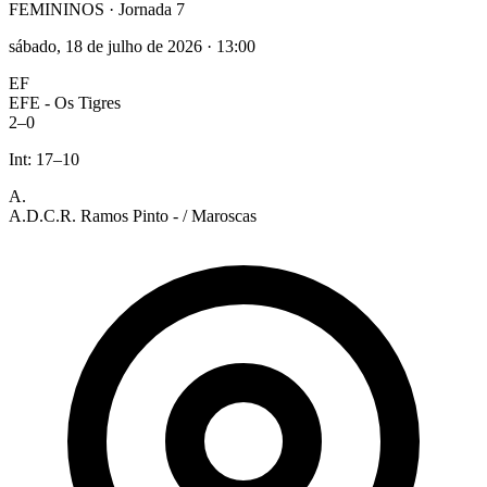
FEMININOS
· Jornada 7
sábado, 18 de julho de 2026
·
13:00
EF
EFE - Os Tigres
2
–
0
Int:
17
–
10
A.
A.D.C.R. Ramos Pinto - / Maroscas