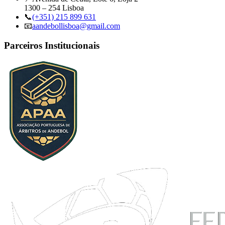
1300 – 254 Lisboa
📞
(+351) 215 899 631
📧
aandebollisboa@gmail.com
Parceiros Institucionais