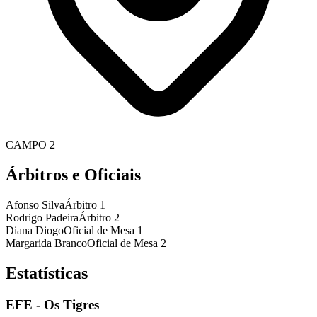
CAMPO 2
Árbitros e Oficiais
Afonso Silva
Árbitro 1
Rodrigo Padeira
Árbitro 2
Diana Diogo
Oficial de Mesa 1
Margarida Branco
Oficial de Mesa 2
Estatísticas
EFE - Os Tigres