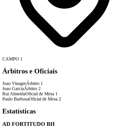
CAMPO 1
Árbitros e Oficiais
Joao Vinagre
Árbitro 1
Joao Garcia
Árbitro 2
Rui Almeida
Oficial de Mesa 1
Paulo Barbosa
Oficial de Mesa 2
Estatísticas
AD FORTITUDO BH