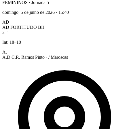
FEMININOS
· Jornada 5
domingo, 5 de julho de 2026
·
15:40
AD
AD FORTITUDO BH
2
–
1
Int:
18
–
10
A.
A.D.C.R. Ramos Pinto - / Maroscas