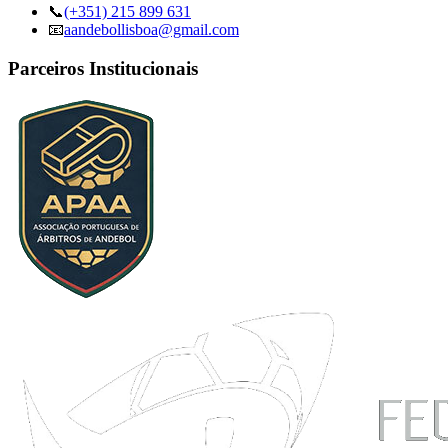
📞
(+351) 215 899 631
📧
aandebollisboa@gmail.com
Parceiros Institucionais