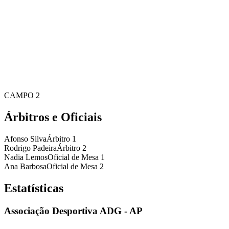
CAMPO 2
Árbitros e Oficiais
Afonso Silva
Árbitro 1
Rodrigo Padeira
Árbitro 2
Nadia Lemos
Oficial de Mesa 1
Ana Barbosa
Oficial de Mesa 2
Estatísticas
Associação Desportiva ADG - AP