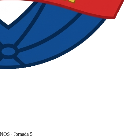
INOS
· Jornada 5