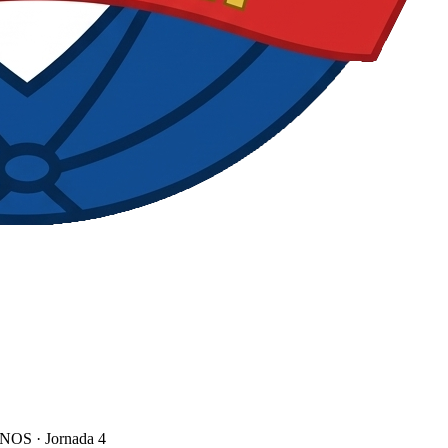
INOS
· Jornada 4