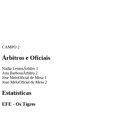
CAMPO 2
Árbitros e Oficiais
Nadia Lemos
Árbitro 1
Ana Barbosa
Árbitro 2
Jose Melo
Oficial de Mesa 1
Joao Melo
Oficial de Mesa 2
Estatísticas
EFE - Os Tigres