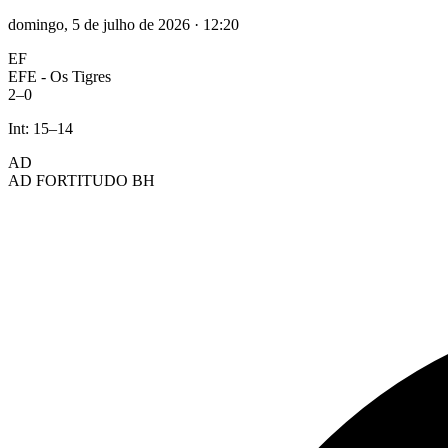
domingo, 5 de julho de 2026
·
12:20
EF
EFE - Os Tigres
2
–
0
Int:
15
–
14
AD
AD FORTITUDO BH