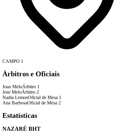
CAMPO 1
Árbitros e Oficiais
Joao Melo
Árbitro 1
Jose Melo
Árbitro 2
Nadia Lemos
Oficial de Mesa 1
Ana Barbosa
Oficial de Mesa 2
Estatísticas
NAZARÉ BHT