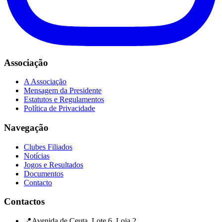
Associação
A Associação
Mensagem da Presidente
Estatutos e Regulamentos
Política de Privacidade
Navegação
Clubes Filiados
Notícias
Jogos e Resultados
Documentos
Contacto
Contactos
📍
Avenida de Ceuta, Lote 6, Loja 2