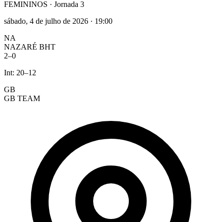
FEMININOS
· Jornada 3
sábado, 4 de julho de 2026
·
19:00
NA
NAZARÉ BHT
2
–
0
Int:
20
–
12
GB
GB TEAM