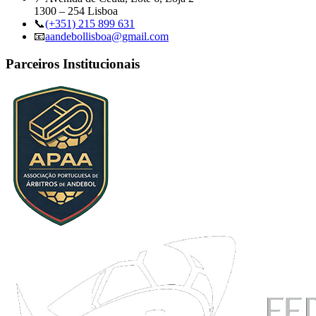
1300 – 254 Lisboa
📞
(+351) 215 899 631
📧
aandebollisboa@gmail.com
Parceiros Institucionais