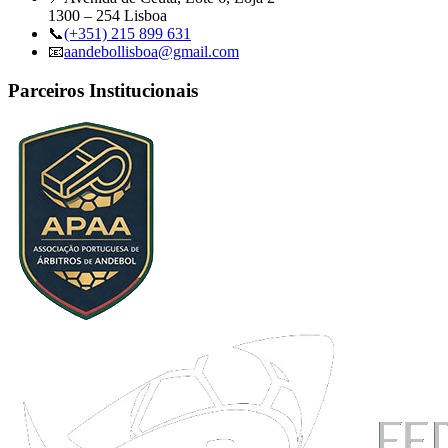
1300 – 254 Lisboa
📞
(+351) 215 899 631
📧
aandebollisboa@gmail.com
Parceiros Institucionais