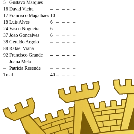
5
Gustavo Marques
–
–
–
–
–
16
David Vieira
–
–
–
–
–
17
Francisco Magalhaes
10
–
–
–
–
18
Luis Alves
6
–
–
–
–
24
Vasco Nogueira
6
–
–
–
–
37
Joao Goncalves
6
–
–
–
–
38
Geraldo Argolo
–
–
–
–
–
88
Rafael Viana
–
–
–
–
–
92
Francisco Grande
–
–
–
–
–
–
Joana Melo
–
–
–
–
–
–
Patricia Resende
–
–
–
–
–
Total
40
–
–
–
–