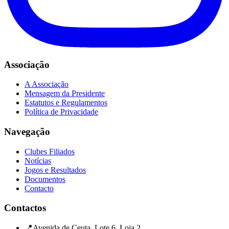
Associação
A Associação
Mensagem da Presidente
Estatutos e Regulamentos
Política de Privacidade
Navegação
Clubes Filiados
Notícias
Jogos e Resultados
Documentos
Contacto
Contactos
📍
Avenida de Ceuta, Lote 6, Loja 2