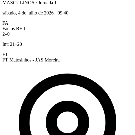
MASCULINOS
· Jornada 1
sábado, 4 de julho de 2026
·
09:40
FA
Factos BHT
2
–
0
Int:
21
–
20
FT
FT Matosinhos - JAS Moreira