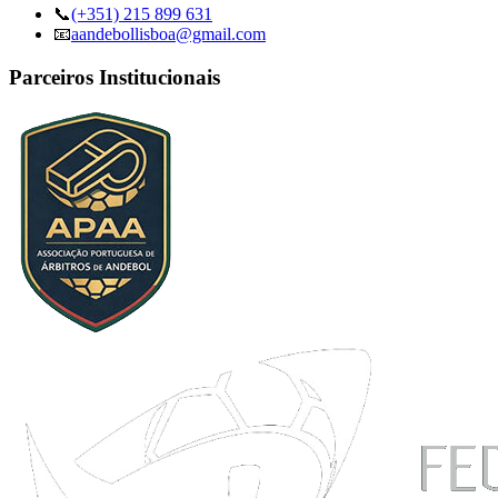
📞
(+351) 215 899 631
📧
aandebollisboa@gmail.com
Parceiros Institucionais