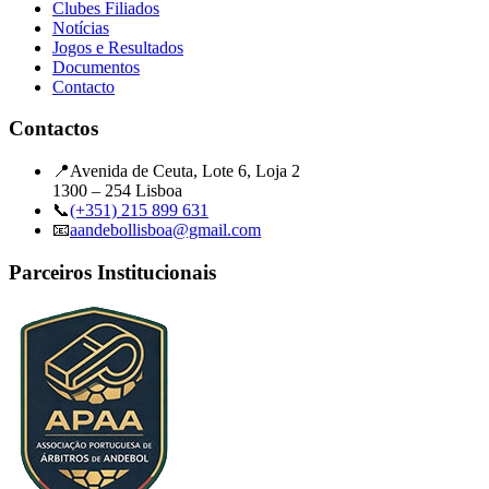
Clubes Filiados
Notícias
Jogos e Resultados
Documentos
Contacto
Contactos
📍
Avenida de Ceuta, Lote 6, Loja 2
1300 – 254 Lisboa
📞
(+351) 215 899 631
📧
aandebollisboa@gmail.com
Parceiros Institucionais