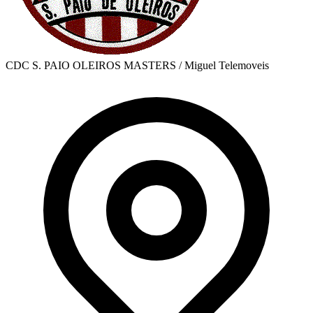
CDC S. PAIO OLEIROS MASTERS / Miguel Telemoveis