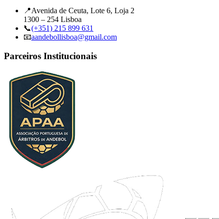
📍
Avenida de Ceuta, Lote 6, Loja 2
1300 – 254 Lisboa
📞
(+351) 215 899 631
📧
aandebollisboa@gmail.com
Parceiros Institucionais