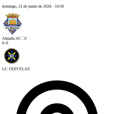
domingo, 21 de junho de 2026
·
10:30
Almada AC `A`
0
–
0
GC ODIVELAS