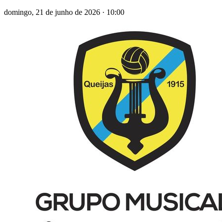
domingo, 21 de junho de 2026
·
10:00