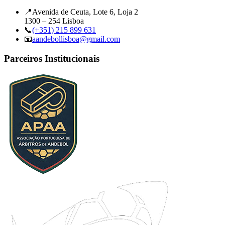
📍
Avenida de Ceuta, Lote 6, Loja 2
1300 – 254 Lisboa
📞
(+351) 215 899 631
📧
aandebollisboa@gmail.com
Parceiros Institucionais