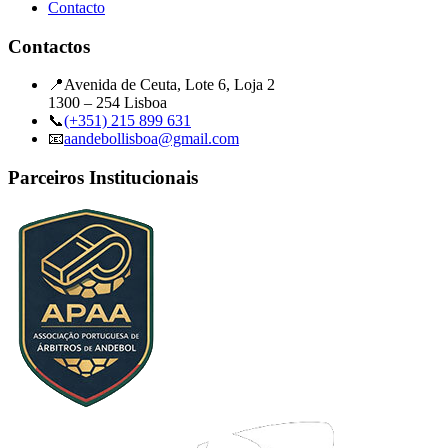
Contacto
Contactos
📍
Avenida de Ceuta, Lote 6, Loja 2
1300 – 254 Lisboa
📞
(+351) 215 899 631
📧
aandebollisboa@gmail.com
Parceiros Institucionais