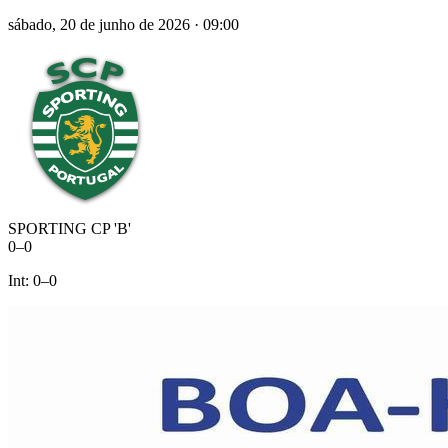
sábado, 20 de junho de 2026
·
09:00
SPORTING CP 'B'
0
–
0
Int:
0
–
0