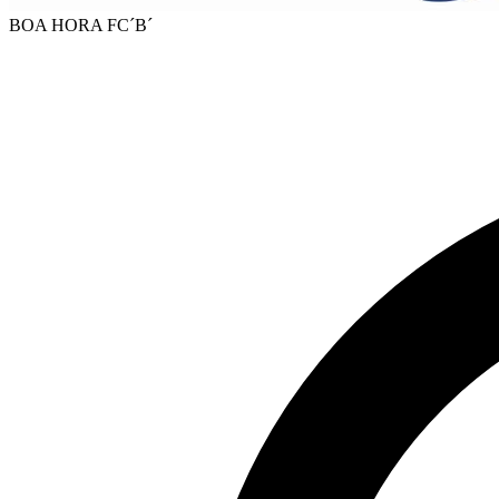
BOA HORA FC´B´