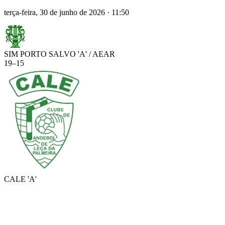
terça-feira, 30 de junho de 2026
·
11:50
SIM PORTO SALVO 'A' / AEAR
19
–
15
CALE 'A'