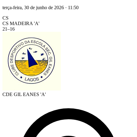
terça-feira, 30 de junho de 2026
·
11:50
CS
CS MADEIRA 'A'
21
–
16
CDE GIL EANES 'A'