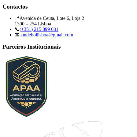
Contactos
📍
Avenida de Ceuta, Lote 6, Loja 2
1300 – 254 Lisboa
📞
(+351) 215 899 631
📧
aandebollisboa@gmail.com
Parceiros Institucionais