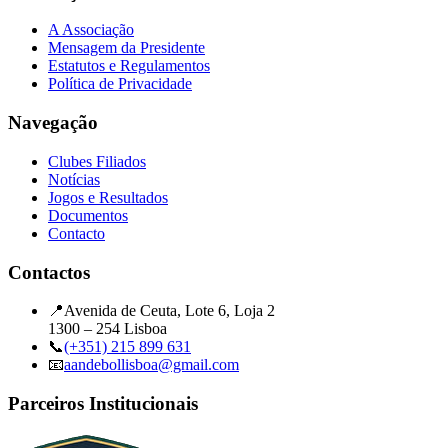
A Associação
Mensagem da Presidente
Estatutos e Regulamentos
Política de Privacidade
Navegação
Clubes Filiados
Notícias
Jogos e Resultados
Documentos
Contacto
Contactos
📍
Avenida de Ceuta, Lote 6, Loja 2
1300 – 254 Lisboa
📞
(+351) 215 899 631
📧
aandebollisboa@gmail.com
Parceiros Institucionais