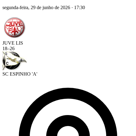
segunda-feira, 29 de junho de 2026
·
17:30
JUVE LIS
18
–
26
SC ESPINHO 'A'