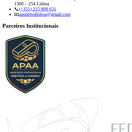
1300 – 254 Lisboa
📞
(+351) 215 899 631
📧
aandebollisboa@gmail.com
Parceiros Institucionais