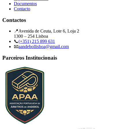
Documentos
Contacto
Contactos
📍
Avenida de Ceuta, Lote 6, Loja 2
1300 – 254 Lisboa
📞
(+351) 215 899 631
📧
aandebollisboa@gmail.com
Parceiros Institucionais