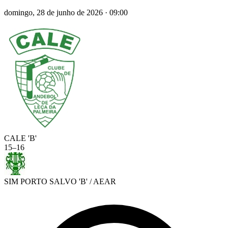
domingo, 28 de junho de 2026
·
09:00
CALE 'B'
15
–
16
SIM PORTO SALVO 'B' / AEAR