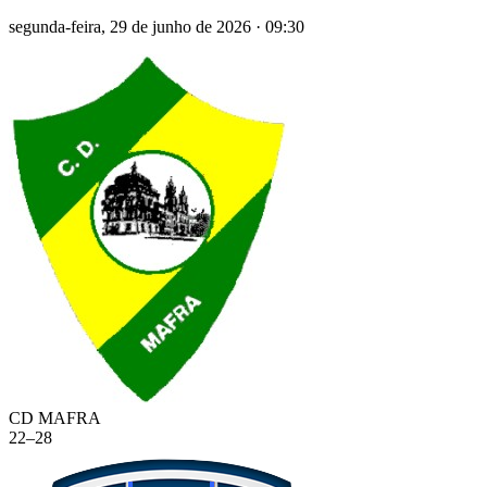
segunda-feira, 29 de junho de 2026
·
09:30
CD MAFRA
22
–
28