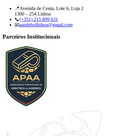
📍
Avenida de Ceuta, Lote 6, Loja 2
1300 – 254 Lisboa
📞
(+351) 215 899 631
📧
aandebollisboa@gmail.com
Parceiros Institucionais