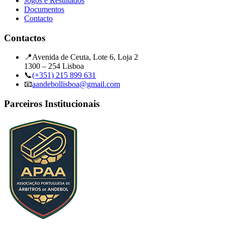
Jogos e Resultados
Documentos
Contacto
Contactos
📍
Avenida de Ceuta, Lote 6, Loja 2
1300 – 254 Lisboa
📞
(+351) 215 899 631
📧
aandebollisboa@gmail.com
Parceiros Institucionais