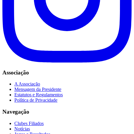
Associação
A Associação
Mensagem da Presidente
Estatutos e Regulamentos
Política de Privacidade
Navegação
Clubes Filiados
Notícias