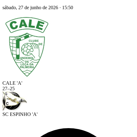
sábado, 27 de junho de 2026
·
15:50
CALE 'A'
27
–
25
SC ESPINHO 'A'