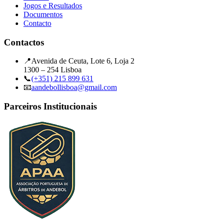
Jogos e Resultados
Documentos
Contacto
Contactos
📍
Avenida de Ceuta, Lote 6, Loja 2
1300 – 254 Lisboa
📞
(+351) 215 899 631
📧
aandebollisboa@gmail.com
Parceiros Institucionais