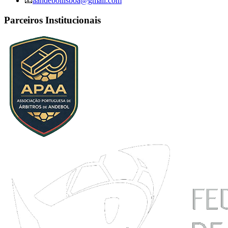
📧
aandebollisboa@gmail.com
Parceiros Institucionais