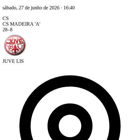
sábado, 27 de junho de 2026
·
16:40
CS
CS MADEIRA 'A'
28
–
8
JUVE LIS