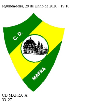
segunda-feira, 29 de junho de 2026
·
19:10
CD MAFRA 'A'
33
–
27