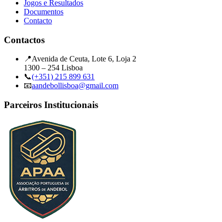
Jogos e Resultados
Documentos
Contacto
Contactos
📍
Avenida de Ceuta, Lote 6, Loja 2
1300 – 254 Lisboa
📞
(+351) 215 899 631
📧
aandebollisboa@gmail.com
Parceiros Institucionais