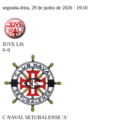
segunda-feira, 29 de junho de 2026
·
19:10
JUVE LIS
0
–
0
C NAVAL SETUBALENSE 'A'