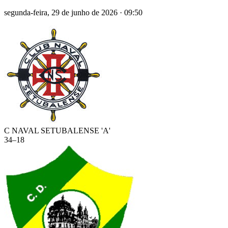
segunda-feira, 29 de junho de 2026
·
09:50
C NAVAL SETUBALENSE 'A'
34
–
18