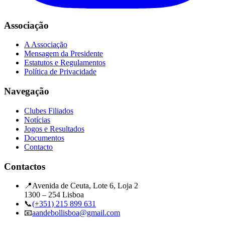
Associação
A Associação
Mensagem da Presidente
Estatutos e Regulamentos
Política de Privacidade
Navegação
Clubes Filiados
Notícias
Jogos e Resultados
Documentos
Contacto
Contactos
📍
Avenida de Ceuta, Lote 6, Loja 2
1300 – 254 Lisboa
📞
(+351) 215 899 631
📧
aandebollisboa@gmail.com