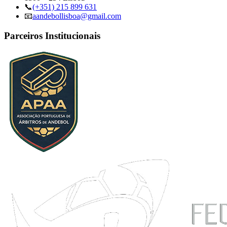
📞
(+351) 215 899 631
📧
aandebollisboa@gmail.com
Parceiros Institucionais