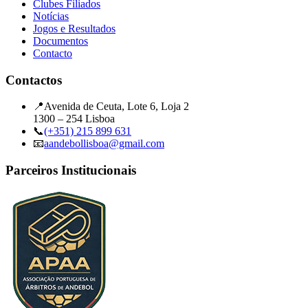
Clubes Filiados
Notícias
Jogos e Resultados
Documentos
Contacto
Contactos
📍
Avenida de Ceuta, Lote 6, Loja 2
1300 – 254 Lisboa
📞
(+351) 215 899 631
📧
aandebollisboa@gmail.com
Parceiros Institucionais