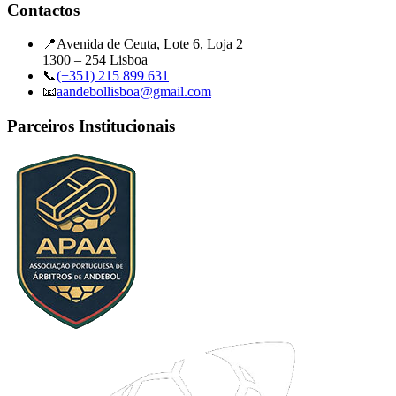
Contactos
📍
Avenida de Ceuta, Lote 6, Loja 2
1300 – 254 Lisboa
📞
(+351) 215 899 631
📧
aandebollisboa@gmail.com
Parceiros Institucionais