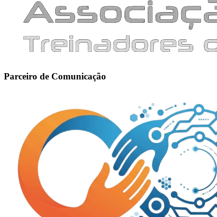
Parceiro de Comunicação