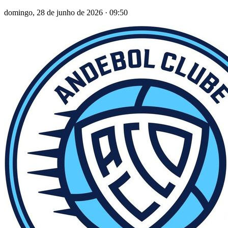
domingo, 28 de junho de 2026
·
09:50