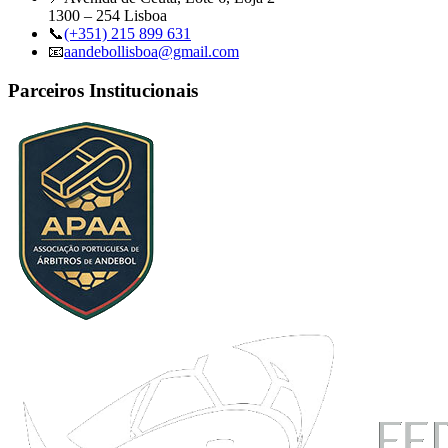
1300 – 254 Lisboa
📞
(+351) 215 899 631
📧
aandebollisboa@gmail.com
Parceiros Institucionais