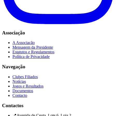
Associação
A Associação
Mensagem da Presidente
Estatutos e Regulamentos
Política de Privacidade
Navegação
Clubes Filiados
Notícias
Jogos e Resultados
Documentos
Contacto
Contactos
📍
Avenida de Ceuta, Lote 6, Loja 2