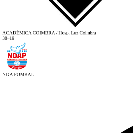
ACADÉMICA COIMBRA / Hosp. Luz Coimbra
38
–
19
NDA POMBAL