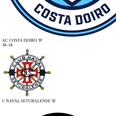
AC COSTA DOIRO 'B'
38
–
18
C NAVAL SETUBALENSE 'B'