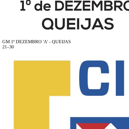
GM 1º DEZEMBRO 'A' - QUEIJAS
21
–
30