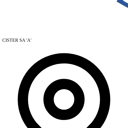
CISTER SA 'A'