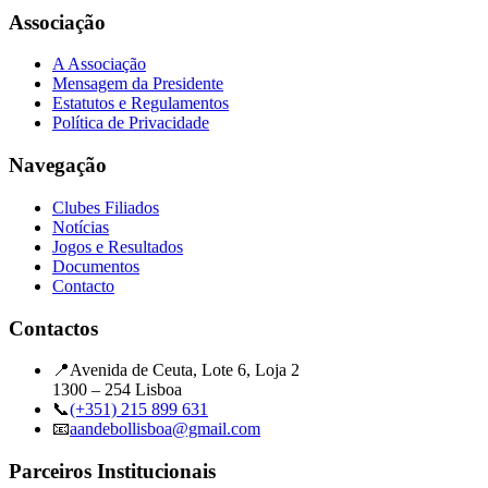
Associação
A Associação
Mensagem da Presidente
Estatutos e Regulamentos
Política de Privacidade
Navegação
Clubes Filiados
Notícias
Jogos e Resultados
Documentos
Contacto
Contactos
📍
Avenida de Ceuta, Lote 6, Loja 2
1300 – 254 Lisboa
📞
(+351) 215 899 631
📧
aandebollisboa@gmail.com
Parceiros Institucionais