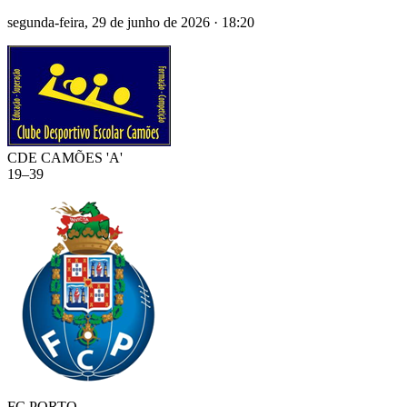
segunda-feira, 29 de junho de 2026
·
18:20
CDE CAMÕES 'A'
19
–
39
FC PORTO