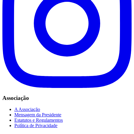
Associação
A Associação
Mensagem da Presidente
Estatutos e Regulamentos
Política de Privacidade