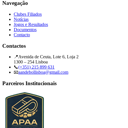
Navegação
Clubes Filiados
Notícias
Jogos e Resultados
Documentos
Contacto
Contactos
📍
Avenida de Ceuta, Lote 6, Loja 2
1300 – 254 Lisboa
📞
(+351) 215 899 631
📧
aandebollisboa@gmail.com
Parceiros Institucionais