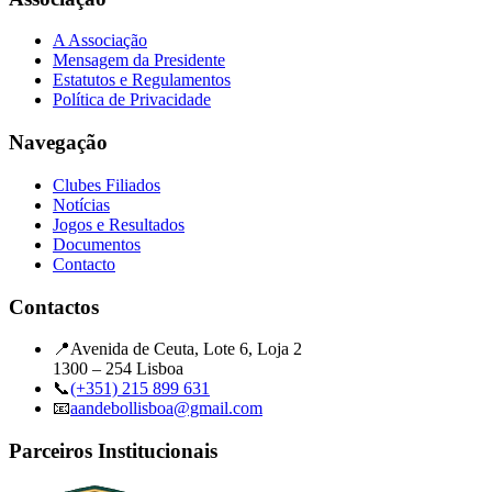
A Associação
Mensagem da Presidente
Estatutos e Regulamentos
Política de Privacidade
Navegação
Clubes Filiados
Notícias
Jogos e Resultados
Documentos
Contacto
Contactos
📍
Avenida de Ceuta, Lote 6, Loja 2
1300 – 254 Lisboa
📞
(+351) 215 899 631
📧
aandebollisboa@gmail.com
Parceiros Institucionais