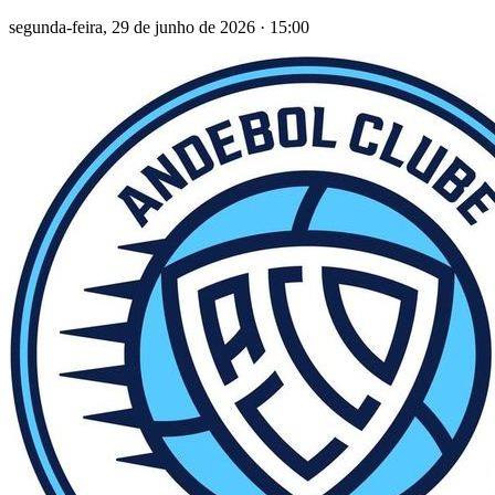
segunda-feira, 29 de junho de 2026
·
15:00