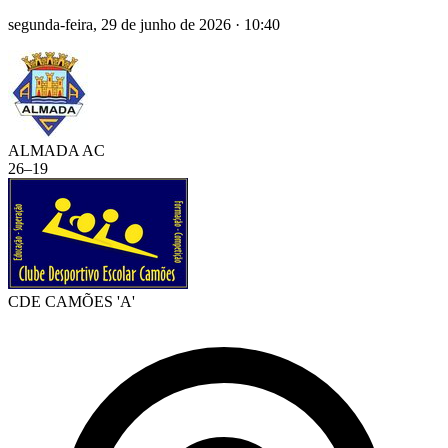
segunda-feira, 29 de junho de 2026
·
10:40
ALMADA AC
26
–
19
CDE CAMÕES 'A'