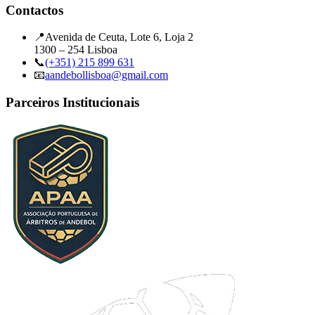
Contactos
📍
Avenida de Ceuta, Lote 6, Loja 2
1300 – 254 Lisboa
📞
(+351) 215 899 631
📧
aandebollisboa@gmail.com
Parceiros Institucionais