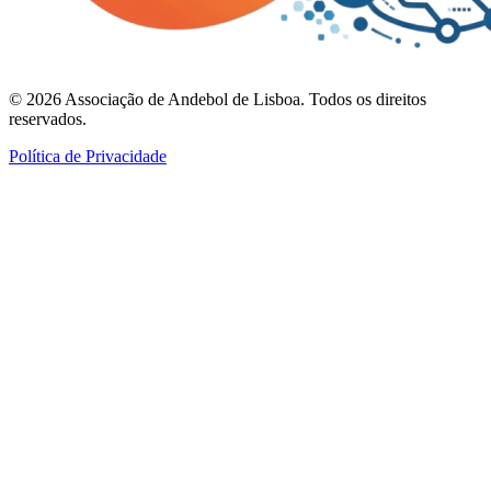
©
2026
Associação de Andebol de Lisboa. Todos os direitos
reservados.
Política de Privacidade