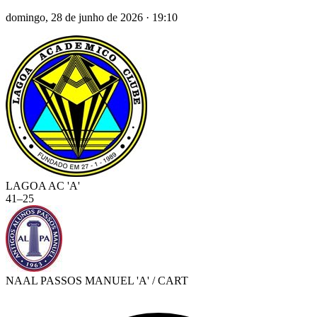
domingo, 28 de junho de 2026
·
19:10
LAGOA AC 'A'
41
–
25
NAAL PASSOS MANUEL 'A' / CART