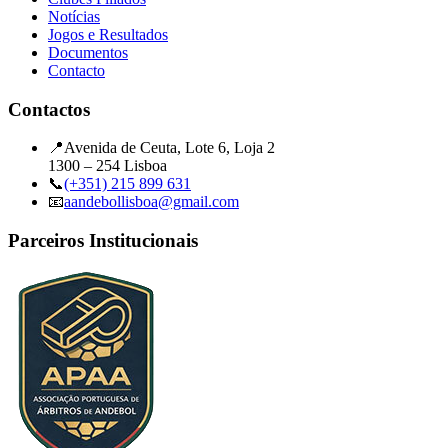
Notícias
Jogos e Resultados
Documentos
Contacto
Contactos
📍
Avenida de Ceuta, Lote 6, Loja 2
1300 – 254 Lisboa
📞
(+351) 215 899 631
📧
aandebollisboa@gmail.com
Parceiros Institucionais