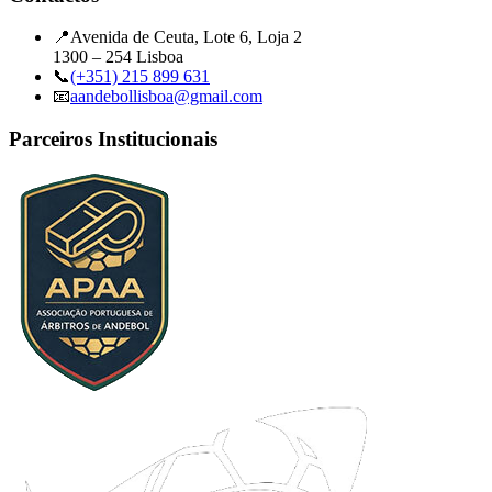
📍
Avenida de Ceuta, Lote 6, Loja 2
1300 – 254 Lisboa
📞
(+351) 215 899 631
📧
aandebollisboa@gmail.com
Parceiros Institucionais