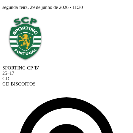
segunda-feira, 29 de junho de 2026
·
11:30
SPORTING CP 'B'
25
–
17
GD
GD BISCOITOS