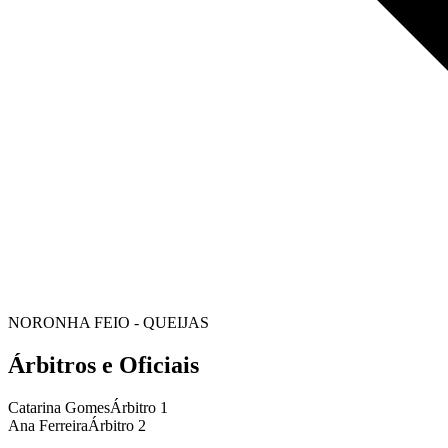
NORONHA FEIO - QUEIJAS
Árbitros e Oficiais
Catarina Gomes
Árbitro 1
Ana Ferreira
Árbitro 2