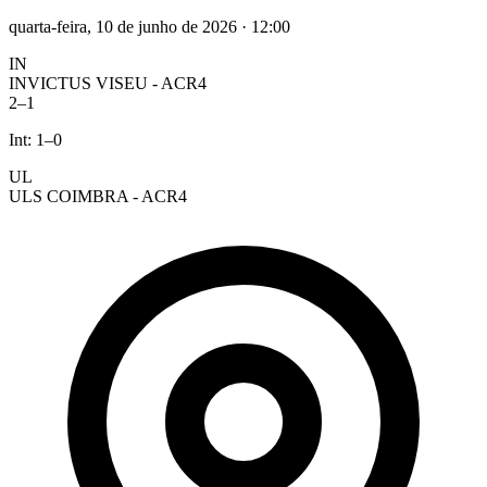
quarta-feira, 10 de junho de 2026
·
12:00
IN
INVICTUS VISEU - ACR4
2
–
1
Int:
1
–
0
UL
ULS COIMBRA - ACR4