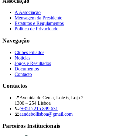
Associação
A Associação
Mensagem da Presidente
Estatutos e Regulamentos
Política de Privacidade
Navegação
Clubes Filiados
Notícias
Jogos e Resultados
Documentos
Contacto
Contactos
📍
Avenida de Ceuta, Lote 6, Loja 2
1300 – 254 Lisboa
📞
(+351) 215 899 631
📧
aandebollisboa@gmail.com
Parceiros Institucionais