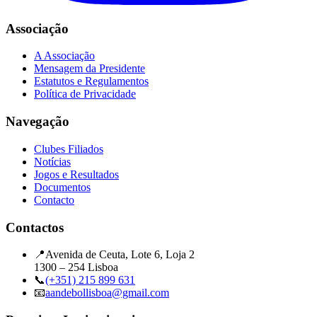
Associação
A Associação
Mensagem da Presidente
Estatutos e Regulamentos
Política de Privacidade
Navegação
Clubes Filiados
Notícias
Jogos e Resultados
Documentos
Contacto
Contactos
📍
Avenida de Ceuta, Lote 6, Loja 2
1300 – 254 Lisboa
📞
(+351) 215 899 631
📧
aandebollisboa@gmail.com