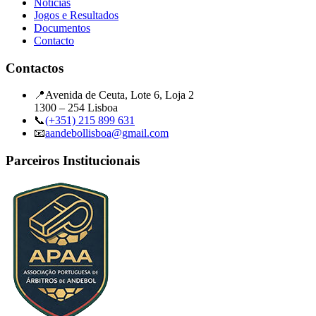
Notícias
Jogos e Resultados
Documentos
Contacto
Contactos
📍
Avenida de Ceuta, Lote 6, Loja 2
1300 – 254 Lisboa
📞
(+351) 215 899 631
📧
aandebollisboa@gmail.com
Parceiros Institucionais