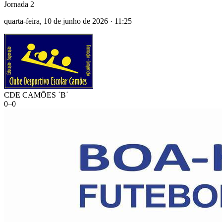
Jornada 2
quarta-feira, 10 de junho de 2026
·
11:25
CDE CAMÕES ´B´
0
–
0